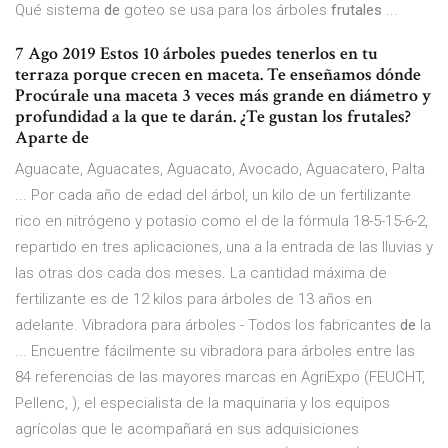
Qué sistema
de
goteo se usa para los árboles
frutales
...
7 Ago 2019 Estos 10 árboles puedes tenerlos en tu
terraza porque crecen en maceta. Te enseñamos dónde
Procúrale una maceta 3 veces más grande en diámetro y
profundidad a la que te darán. ¿Te gustan los frutales?
Aparte de
Aguacate, Aguacates, Aguacato, Avocado, Aguacatero, Palta
... Por cada año de edad del árbol, un kilo de un fertilizante
rico en nitrógeno y potasio como el de la fórmula 18-5-15-6-2,
repartido en tres aplicaciones, una a la entrada de las lluvias y
las otras dos cada dos meses. La cantidad máxima de
fertilizante es de 12 kilos para árboles de 13 años en
adelante. Vibradora para árboles - Todos los fabricantes
de
la
... Encuentre fácilmente su vibradora para árboles entre las
84 referencias de las mayores marcas en AgriExpo (FEUCHT,
Pellenc, ), el especialista de la maquinaria y los equipos
agrícolas que le acompañará en sus adquisiciones