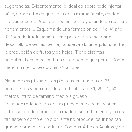
sugerencias. Evidentemente lo ideal es sobre todo injertar
púas, sobre arboles que sean de la misma familia, es decir
una variedad de Poda de árboles: cómo y cuándo se realiza y
herramientas ... Esquema de una formación del 1° al 4° año.
B) Poda de fructificación: tiene por objetivo mejorar el
desarrollo de yemas de flor, conservando un equilibrio entre
la producción de frutos y de hojas. Tiene distintas
características para los frutales de pepita que para … Como
hacer un injerto de corona. - YouTube
Planta de caqui sharon en pie lotus en maceta de 25
centímetros y con una altura de la planta de 1, 25 a 1, 50
metros,. fruto de tamaño medio a grueso
achatado,redondeado con algunos cantos,de muy buen
sabor,se puede comer semi maduro sin tratamiento y no es
tan aspero como el rojo brillante,no produce los frutos tan
grueso como el rojo brillante. Comprar Árboles Adultos y de