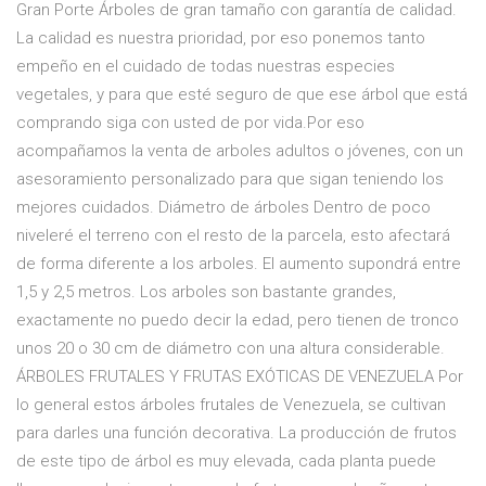
Gran Porte Árboles de gran tamaño con garantía de calidad.
La calidad es nuestra prioridad, por eso ponemos tanto
empeño en el cuidado de todas nuestras especies
vegetales, y para que esté seguro de que ese árbol que está
comprando siga con usted de por vida.Por eso
acompañamos la venta de arboles adultos o jóvenes, con un
asesoramiento personalizado para que sigan teniendo los
mejores cuidados. Diámetro de árboles Dentro de poco
niveleré el terreno con el resto de la parcela, esto afectará
de forma diferente a los arboles. El aumento supondrá entre
1,5 y 2,5 metros. Los arboles son bastante grandes,
exactamente no puedo decir la edad, pero tienen de tronco
unos 20 o 30 cm de diámetro con una altura considerable.
ÁRBOLES FRUTALES Y FRUTAS EXÓTICAS DE VENEZUELA Por
lo general estos árboles frutales de Venezuela, se cultivan
para darles una función decorativa. La producción de frutos
de este tipo de árbol es muy elevada, cada planta puede