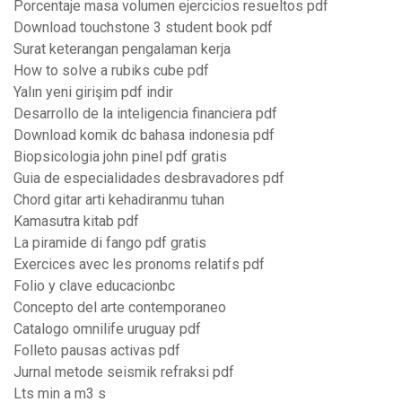
Porcentaje masa volumen ejercicios resueltos pdf
Download touchstone 3 student book pdf
Surat keterangan pengalaman kerja
How to solve a rubiks cube pdf
Yalın yeni girişim pdf indir
Desarrollo de la inteligencia financiera pdf
Download komik dc bahasa indonesia pdf
Biopsicologia john pinel pdf gratis
Guia de especialidades desbravadores pdf
Chord gitar arti kehadiranmu tuhan
Kamasutra kitab pdf
La piramide di fango pdf gratis
Exercices avec les pronoms relatifs pdf
Folio y clave educacionbc
Concepto del arte contemporaneo
Catalogo omnilife uruguay pdf
Folleto pausas activas pdf
Jurnal metode seismik refraksi pdf
Lts min a m3 s