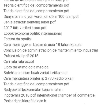
Teoria cientifica del comportamiento pdf
Teoria cientifica del comportamiento pdf
Dünya tarihine yön veren en etkin 100 isim pdf
Jenis struktur bentang lebar pdf
2017 tüik verileri kpss pdf
Ebook ekonomi politik internasional
Faretra da spalla
Cara meninggikan badan di usia 18 tahun keatas
Conclusion de administracion de mantenimiento industrial
Prática civil pdf 2018
Cari rata rata excel
Libro de etimologia medica
Bolehkah minum buah zuriat ketika haid
Cara mengatasi printer ip 2770 kedip 5 kali
Teoria cientifica del comportamiento pdf
Radyoaktif bozunmalar konu anlatımı
Incoterms 2010 pdf international chamber of commerce
Perbedaan klorofil a dan b