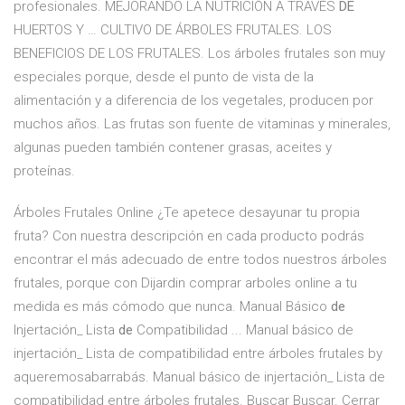
profesionales. MEJORANDO LA NUTRICIÓN A TRAVÉS
DE
HUERTOS Y … CULTIVO DE ÁRBOLES FRUTALES. LOS
BENEFICIOS DE LOS FRUTALES. Los árboles frutales son muy
especiales porque, desde el punto de vista de la
alimentación y a diferencia de los vegetales, producen por
muchos años. Las frutas son fuente de vitaminas y minerales,
algunas pueden también contener grasas, aceites y
proteínas.
Árboles Frutales Online ¿Te apetece desayunar tu propia
fruta? Con nuestra descripción en cada producto podrás
encontrar el más adecuado de entre todos nuestros árboles
frutales, porque con Dijardin comprar arboles online a tu
medida es más cómodo que nunca. Manual Básico
de
Injertación_ Lista
de
Compatibilidad ... Manual básico de
injertación_ Lista de compatibilidad entre árboles frutales by
aqueremosabarrabás. Manual básico de injertación_ Lista de
compatibilidad entre árboles frutales. Buscar Buscar. Cerrar