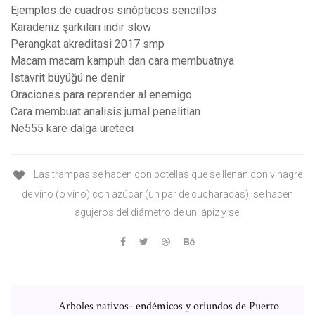
Ejemplos de cuadros sinópticos sencillos
Karadeniz şarkıları indir slow
Perangkat akreditasi 2017 smp
Macam macam kampuh dan cara membuatnya
Istavrit büyüğü ne denir
Oraciones para reprender al enemigo
Cara membuat analisis jurnal penelitian
Ne555 kare dalga üreteci
Las trampas se hacen con botellas que se llenan con vinagre
de vino (o vino) con azúcar (un par de cucharadas), se hacen
agujeros del diámetro de un lápiz y se
Arboles nativos- endémicos y oriundos de Puerto