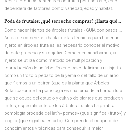
llegar a producir centenares de frutas por cada año, esto
dependerá de factores como: variedad, edad y hábitat.
Poda de frutales: ¿qué serrucho comprar? ¿Hasta qué ...
Cómo hacer injertos de árboles frutales - GUÍA con pasos ...
Antes de comenzar a hablar de las técnicas para hacer un
injerto en árboles frutales, es necesario conocer el motivo
de este proceso y su objetivo.Como mencionábamos, un
injerto se utiliza como método de multiplicación y
reproducción de un árbol.En este caso definimos un injerto
como un trozo o pedazo de la yema o del tallo de un árbol
que fijamos a un patrón (que es la planta que Árboles –
Botanical-online La pomología es una rama de la horticultura
que se ocupa del estudio y cultivo de plantas que producen
frutos, especialmente de los árboles frutales.La palabra
pomología procede del latín» pomos» (que significa «fruto») y
«logia» (que significa estudio). Comprende el conjunto de
conocimientos y técnicas para conseguir la mejor