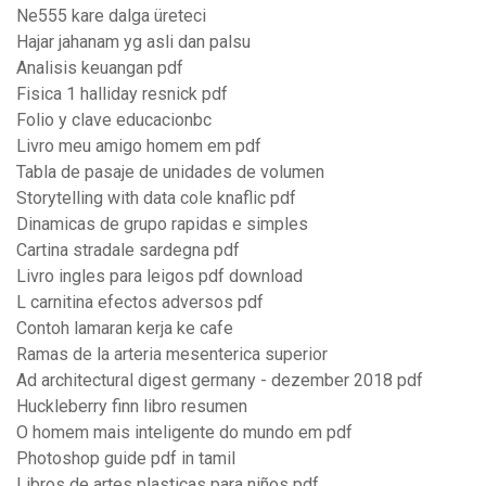
Ne555 kare dalga üreteci
Hajar jahanam yg asli dan palsu
Analisis keuangan pdf
Fisica 1 halliday resnick pdf
Folio y clave educacionbc
Livro meu amigo homem em pdf
Tabla de pasaje de unidades de volumen
Storytelling with data cole knaflic pdf
Dinamicas de grupo rapidas e simples
Cartina stradale sardegna pdf
Livro ingles para leigos pdf download
L carnitina efectos adversos pdf
Contoh lamaran kerja ke cafe
Ramas de la arteria mesenterica superior
Ad architectural digest germany - dezember 2018 pdf
Huckleberry finn libro resumen
O homem mais inteligente do mundo em pdf
Photoshop guide pdf in tamil
Libros de artes plasticas para niños pdf